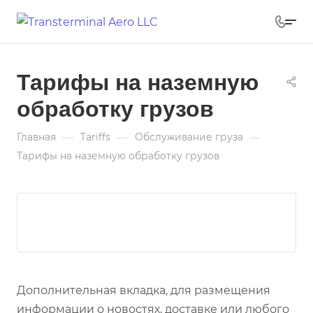
Тарифы на наземную
обработку грузов
—
—
—
Главная
Tariffs
Обслуживание груза
Тарифы на наземную обработку грузов
Дополнительная вкладка, для размещения
информации о новостях, доставке или любого